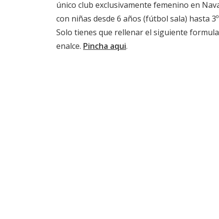
único club exclusivamente femenino en Nava
con niñas desde 6 años (fútbol sala) hasta 3º
Solo tienes que rellenar el siguiente formul
enalce.
Pincha aqui
.