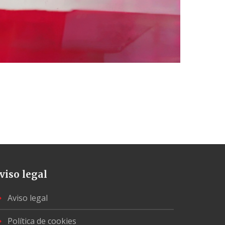
viso legal
Aviso legal
Política de cookies