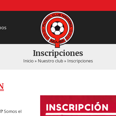
pos
Inscripciones
Inicio
»
Nuestro club
»
Inscripciones
N
N?
Somos el