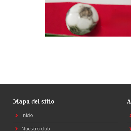
Mapa del sitio
A
Inicio
Nuestro club