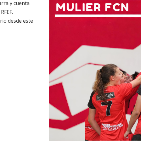
rra y cuenta
 RFEF.
ario desde este