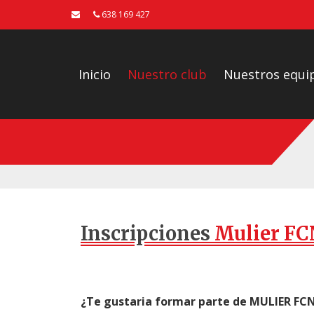
638 169 427
Inicio
Nuestro club
Nuestros equi
Inscripciones
Mulier FC
¿Te gustaria formar parte de MULIER FC