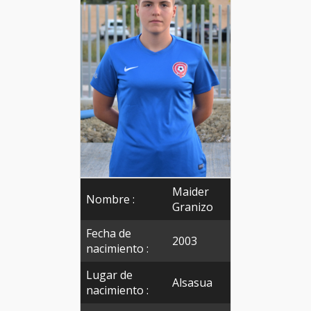
Maider
Nombre :
Granizo
Fecha de
2003
nacimiento :
Lugar de
Alsasua
nacimiento :